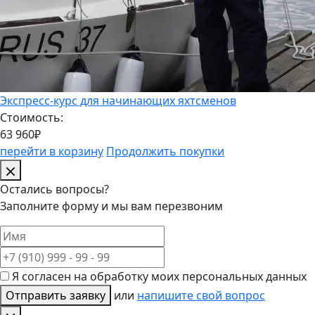
Экспресс-курс для начинающих яхтсменов
Стоимость:
63 960₽
перейти в корзину
Продолжить покупки
Остались вопросы?
Заполните форму и мы вам перезвоним
Я согласен на обработку моих персональных данных
Отправить заявку
или
напишите свой вопрос