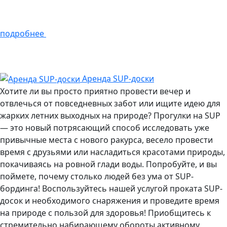
подробнее
Аренда SUP-доски
Хотите ли вы просто приятно провести вечер и
отвлечься от повседневных забот или ищите идею для
жарких летних выходных на природе? Прогулки на SUP
— это новый потрясающий способ исследовать уже
привычные места с нового ракурса, весело провести
время с друзьями или насладиться красотами природы,
покачиваясь на ровной глади воды. Попробуйте, и вы
поймете, почему столько людей без ума от SUP-
бординга! Воспользуйтесь нашей услугой проката SUP-
досок и необходимого снаряжения и проведите время
на природе с пользой для здоровья! Приобщитесь к
стремительно набирающему обороты активному