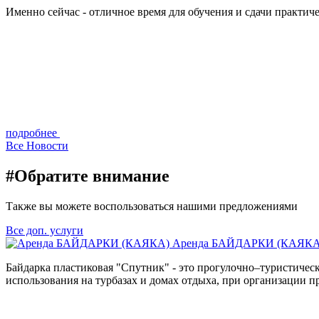
Именно сейчас - отличное время для обучения и сдачи практич
подробнее
Все
Новости
#Обратите внимание
Также вы можете воспользоваться нашими предложениями
Все доп. услуги
Аренда БАЙДАРКИ (КАЯКА
Байдарка пластиковая "Спутник" - это прогулочно–туристичес
использования на турбазах и домах отдыха, при организации пр