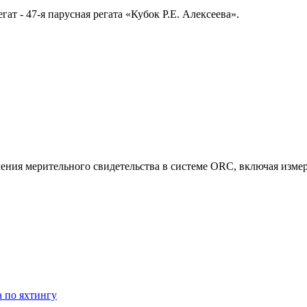
ат - 47-я парусная регата «Кубок Р.Е. Алексеева».
чения мерительного свидетельства в системе ORC, включая измер
а по яхтингу