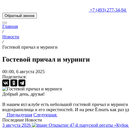
+7 (493) 277-34-94
Обратный звонок
Главная
/
Новости
/
Гостевой причал и муринги
Гостевой причал и муринги
00::00, 6 августа 2025
Поделиться:
Добрый день, друзья!
В нашем яхт-клубе есть небольшой гостевой причал и муринги
водохранилища и его окрестностей. И на реке Ёлнать как раз у
Предыдущая
Следующая
Последние
Новости
3 августа 2026
Открытие 47-й парусной регаты «Кубок 