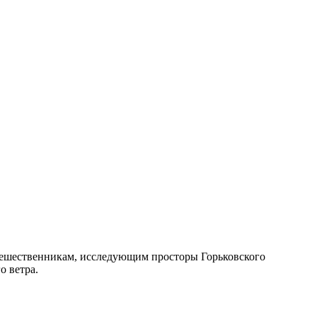
утешественникам, исследующим просторы Горьковского
о ветра.