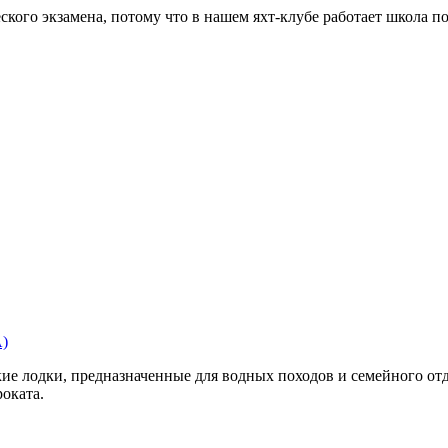
еского экзамена, потому что в нашем яхт-клубе работает школа
)
кие лодки, предназначенные для водных походов и семейного от
оката.