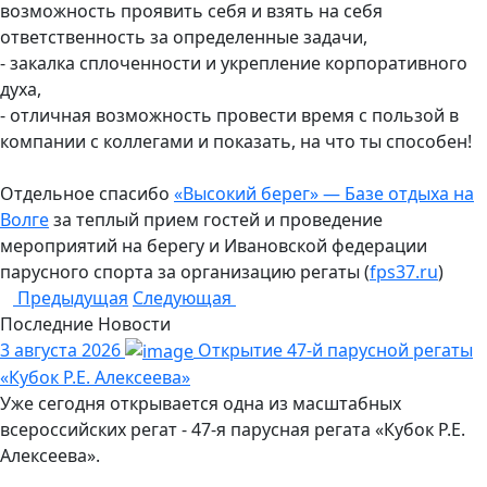
возможность проявить себя и взять на себя
ответственность за определенные задачи,
- закалка сплоченности и укрепление корпоративного
духа,
- отличная возможность провести время с пользой в
компании с коллегами и показать, на что ты способен!
Отдельное спасибо
«Высокий берег» — Базе отдыха на
Волге
за теплый прием гостей и проведение
мероприятий на берегу и Ивановской федерации
парусного спорта за организацию регаты (
fps37.ru
)
Предыдущая
Следующая
Последние
Новости
3 августа 2026
Открытие 47-й парусной регаты
«Кубок Р.Е. Алексеева»
Уже сегодня открывается одна из масштабных
всероссийских регат - 47-я парусная регата «Кубок Р.Е.
Алексеева».