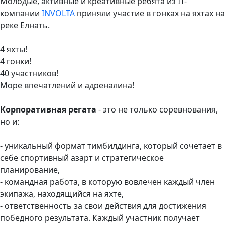
Молодые, активные и креативные ребята из IT-
компании
INVOLTA
приняли участие в гонках на яхтах на
реке Елнать.
4 яхты!
4 гонки!
40 участников!
Море впечатлений и адреналина!
Корпоративная регата
- это не только соревнования,
но и:
- уникальный формат тимбилдинга, который сочетает в
себе спортивный азарт и стратегическое
планирование,
- командная работа, в которую вовлечен каждый член
экипажа, находящийся на яхте,
- ответственность за свои действия для достижения
победного результата. Каждый участник получает