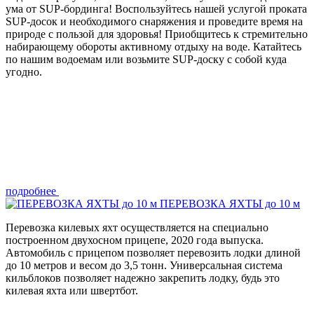
ума от SUP-бординга! Воспользуйтесь нашей услугой проката
SUP-досок и необходимого снаряжения и проведите время на
природе с пользой для здоровья! Приобщитесь к стремительно
набирающему обороты активному отдыху на воде. Катайтесь
по нашим водоемам или возьмите SUP-доску с собой куда
угодно.
подробнее
ПЕРЕВОЗКА ЯХТЫ до 10 м
Перевозка килевых яхт осуществляется на специально
построенном двухосном прицепе, 2020 года выпуска.
Автомобиль с прицепом позволяет перевозить лодки длиной
до 10 метров и весом до 3,5 тонн. Универсальная система
кильблоков позволяет надежно закрепить лодку, будь это
килевая яхта или швертбот.