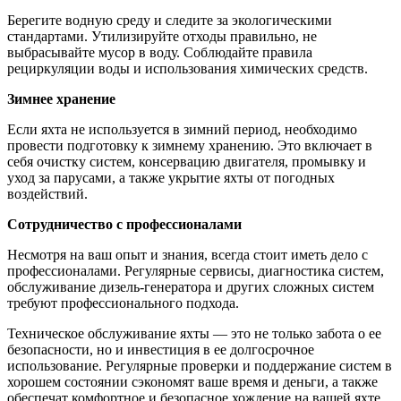
Берегите водную среду и следите за экологическими
стандартами. Утилизируйте отходы правильно, не
выбрасывайте мусор в воду. Соблюдайте правила
рециркуляции воды и использования химических средств.
Зимнее хранение
Если яхта не используется в зимний период, необходимо
провести подготовку к зимнему хранению. Это включает в
себя очистку систем, консервацию двигателя, промывку и
уход за парусами, а также укрытие яхты от погодных
воздействий.
Сотрудничество с профессионалами
Несмотря на ваш опыт и знания, всегда стоит иметь дело с
профессионалами. Регулярные сервисы, диагностика систем,
обслуживание дизель-генератора и других сложных систем
требуют профессионального подхода.
Техническое обслуживание яхты — это не только забота о ее
безопасности, но и инвестиция в ее долгосрочное
использование. Регулярные проверки и поддержание систем в
хорошем состоянии сэкономят ваше время и деньги, а также
обеспечат комфортное и безопасное хождение на вашей яхте.