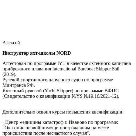
Алексей
Инструктор яхт-школы NORD
Аттестован по программе IYT в качестве яхтенного капитана
прибрежного плавания International Bareboat Skipper Sail
(2019).
Рулевой спортивного парусного судна по программе
Минтранса РФ.
Яхтенный рулевой (Yacht Skipper) по программе ВФПС
(Свидетельство о квалификации №YS №19.16/2021-12).
Дополнительно освоил курсы повышения квалификации:
- Центр медицины катастроф г. Иваново по программе:
"Оказание первой помощи пострадавшим на месте
происшествия после несчастного случая".