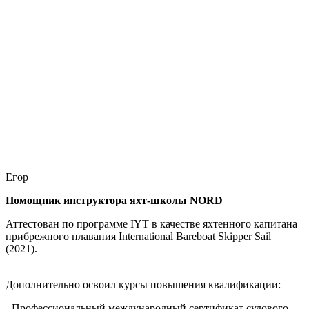
Егор
Помощник инструктора яхт-школы NORD
Аттестован по программе IYT в качестве яхтенного капитана
прибрежного плавания International Bareboat Skipper Sail
(2021).
Дополнительно освоил курсы повышения квалификации:
- Профессиональный международный сертификат судового