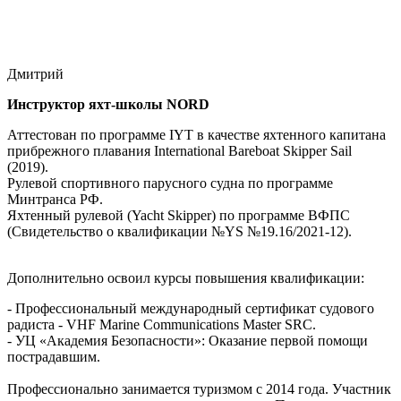
Дмитрий
Инструктор яхт-школы NORD
Аттестован по программе IYT в качестве яхтенного капитана
прибрежного плавания International Bareboat Skipper Sail
(2019).
Рулевой спортивного парусного судна по программе
Минтранса РФ.
Яхтенный рулевой (Yacht Skipper) по программе ВФПС
(Свидетельство о квалификации №YS №19.16/2021-12).
Дополнительно освоил курсы повышения квалификации:
- Профессиональный международный сертификат судового
радиста - VHF Marine Communications Master SRC.
- УЦ «Академия Безопасности»: Оказание первой помощи
пострадавшим.
Профессионально занимается туризмом с 2014 года. Участник