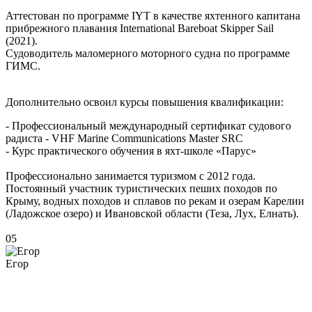
Аттестован по программе IYT в качестве яхтенного капитана
прибрежного плавания International Bareboat Skipper Sail
(2021).
Судоводитель маломерного моторного судна по программе
ГИМС.
Дополнительно освоил курсы повышения квалификации:
- Профессиональный международный сертификат судового
радиста - VHF Marine Communications Master SRC
- Курс практического обучения в яхт-школе «Парус»
Профессионально занимается туризмом с 2012 года.
Постоянный участник туристических пеших походов по
Крыму, водных походов и сплавов по рекам и озерам Карелии
(Ладожское озеро) и Ивановской области (Теза, Лух, Елнать).
05
Егор