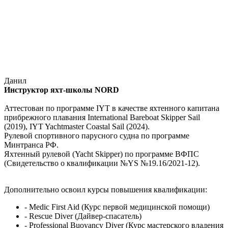
Данил
Инструктор яхт-школы NORD
Аттестован по программе IYT в качестве яхтенного капитана
прибрежного плавания International Bareboat Skipper Sail
(2019), IYT Yachtmaster Coastal Sail (2024).
Рулевой спортивного парусного судна по программе
Минтранса РФ.
Яхтенный рулевой (Yacht Skipper) по программе ВФПС
(Свидетельство о квалификации №YS №19.16/2021-12).
Дополнительно освоил курсы повышения квалификации:
- Medic First Aid (Курс первой медицинской помощи)
- Rescue Diver (Дайвер-спасатель)
- Professional Buoyancy Diver (Курс мастерского владения