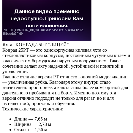
Яхта |
КОНРАД-25РТ "ЛИЦЕЙ"
Конрад 25РТ — это однокорпусная килевая яхта со
стеклопластиковым корпусом, постоянным чугунным килем и
классическим бермудским парусным вооружением. Такое
сочетание делает яхту надежной, устойчивой и понятной в
управлении.
Главное отличие версии РТ от чисто гоночной модификации
— увеличенная рубка. Благодаря этому внутри стало
значительно просторнее, а каюта стала более комфортной для
длительного пребывания на борту. Именно поэтому эта
версия отлично подходит не только для регат, но и для
путешествий, прогулок и обучения.
Технические характеристики:
Длина — 7,65 м
Ширина — 2,73 м
Осадка— 1,56 м