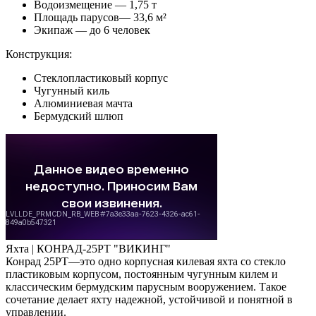
Водоизмещение — 1,75 т
Площадь парусов— 33,6 м²
Экипаж — до 6 человек
Конструкция:
Стеклопластиковый корпус
Чугунный киль
Алюминиевая мачта
Бермудский шлюп
Яхта |
КОНРАД-25РТ "ВИКИНГ"
Конрад 25РТ—это одно корпусная килевая яхта со стекло
пластиковым корпусом, постоянным чугунным килем и
классическим бермудским парусным вооружением. Такое
сочетание делает яхту надежной, устойчивой и понятной в
управлении.