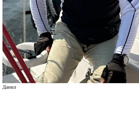
Данил