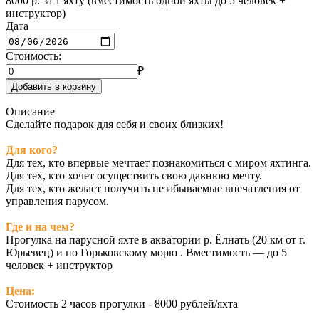
8000 р. за 1 яхту (вместимость одной яхты до 5 человек +
инструктор)
Дата
Стоимость:
₽
Добавить в корзину
Описание
Сделайте подарок для себя и своих близких!
Для кого?
Для тех, кто впервые мечтает познакомиться с миром яхтинга.
Для тех, кто хочет осуществить свою давнюю мечту.
Для тех, кто желает получить незабываемые впечатления от
управления парусом.
Где и на чем?
Прогулка на парусной яхте в акватории р. Ёлнать (20 км от г.
Юрьевец) и по Горьковскому морю . Вместимость — до 5
человек + инструктор
Цена:
Стоимость 2 часов прогулки - 8000 рублей/яхта