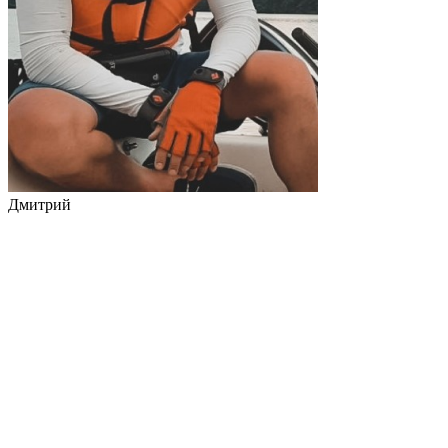
Дмитрий